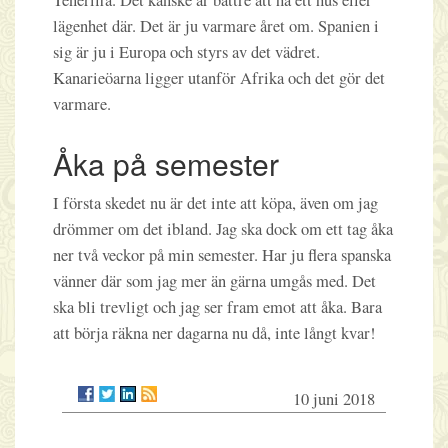
Teneriffa. Det kanske är bättre att ha ett hus eller
lägenhet där. Det är ju varmare året om. Spanien i
sig är ju i Europa och styrs av det vädret.
Kanarieöarna ligger utanför Afrika och det gör det
varmare.
Åka på semester
I första skedet nu är det inte att köpa, även om jag
drömmer om det ibland. Jag ska dock om ett tag åka
ner två veckor på min semester. Har ju flera spanska
vänner där som jag mer än gärna umgås med. Det
ska bli trevligt och jag ser fram emot att åka. Bara
att börja räkna ner dagarna nu då, inte långt kvar!
10 juni 2018