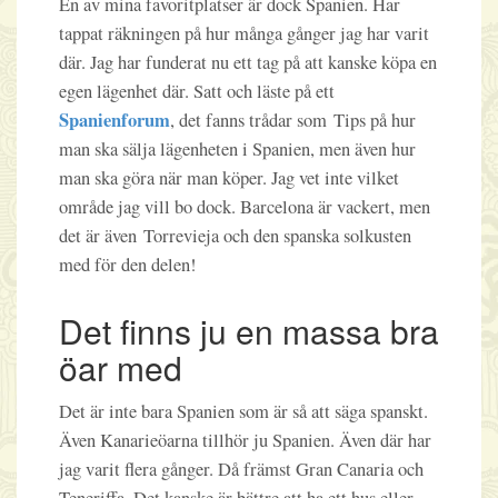
En av mina favoritplatser är dock Spanien. Har
tappat räkningen på hur många gånger jag har varit
där. Jag har funderat nu ett tag på att kanske köpa en
egen lägenhet där. Satt och läste på ett
Spanienforum
, det fanns trådar som
Tips på hur
man ska sälja lägenheten i Spanien, men även hur
man ska göra när man köper. Jag vet inte vilket
område jag vill bo dock. Barcelona är vackert, men
det är även Torrevieja och den spanska solkusten
med för den delen!
Det finns ju en massa bra
öar med
Det är inte bara Spanien som är så att säga spanskt.
Även Kanarieöarna tillhör ju Spanien. Även där har
jag varit flera gånger. Då främst Gran Canaria och