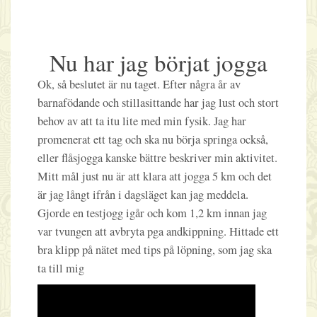
Nu har jag börjat jogga
Ok, så beslutet är nu taget. Efter några år av
barnafödande och stillasittande har jag lust och stort
behov av att ta itu lite med min fysik. Jag har
promenerat ett tag och ska nu börja springa också,
eller flåsjogga kanske bättre beskriver min aktivitet.
Mitt mål just nu är att klara att jogga 5 km och det
är jag långt ifrån i dagsläget kan jag meddela.
Gjorde en testjogg igår och kom 1,2 km innan jag
var tvungen att avbryta pga andkippning. Hittade ett
bra klipp på nätet med tips på löpning, som jag ska
ta till mig