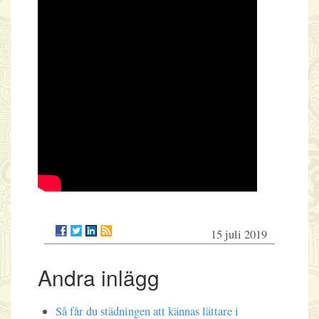
15 juli 2019
Andra inlägg
Så får du städningen att kännas lättare i