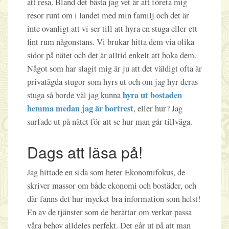
att resa. Bland det bästa jag vet är att företa mig
resor runt om i landet med min familj och det är
inte ovanligt att vi ser till att hyra en stuga eller ett
fint rum någonstans. Vi brukar hitta dem via olika
sidor på nätet och det är alltid enkelt att boka dem.
Något som har slagit mig är ju att det väldigt ofta är
privatägda stugor som hyrs ut och om jag hyr deras
hyra ut bostaden
stuga så borde väl jag kunna
hemma medan jag är bortrest
, eller hur? Jag
surfade ut på nätet för att se hur man går tillväga.
Dags att läsa på!
Jag hittade en sida som heter Ekonomifokus, de
skriver massor om både ekonomi och bostäder, och
där fanns det hur mycket bra information som helst!
En av de tjänster som de berättar om verkar passa
våra behov alldeles perfekt. Det går ut på att man