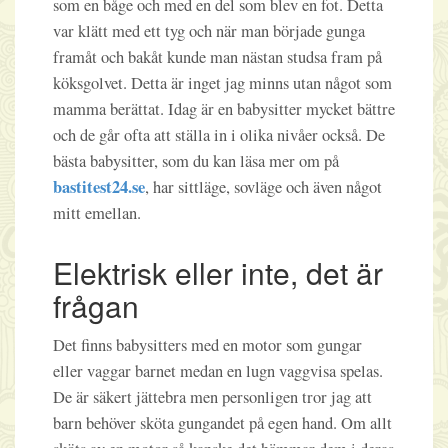
som en båge och med en del som blev en fot. Detta
var klätt med ett tyg och när man började gunga
framåt och bakåt kunde man nästan studsa fram på
köksgolvet. Detta är inget jag minns utan något som
mamma berättat. Idag är en babysitter mycket bättre
och de går ofta att ställa in i olika nivåer också. De
bästa babysitter, som du kan läsa mer om på
bastitest24.se
, har sittläge, sovläge och även något
mitt emellan.
Elektrisk eller inte, det är
frågan
Det finns babysitters med en motor som gungar
eller vaggar barnet medan en lugn vaggvisa spelas.
De är säkert jättebra men personligen tror jag att
barn behöver sköta gungandet på egen hand. Om allt