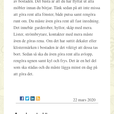
av bostaden. Det bästa är att du har flyttat ut alla
möbler innan du börjar. Tänk sedan på att inte missa
att göra rent alla fönster, både putsa samt rengöra
runt om. Du måste även göra rent all fast inredning.
Det innebär garderober, hyllor, skåp med mera.
Lister, strömbrytare, kontakter med mera måste
även de göras rena. Om det har suttit dekaler eller
klistermärken i bostaden är det viktigt att dessa tas
bort. Sedan så ska du även göra rent alla avlopp,
rengöra ugnen samt kyl och frys. Det är en hel del
som ska städas och du måste lägga minst en dag på
att göra det.
22 mars 2020