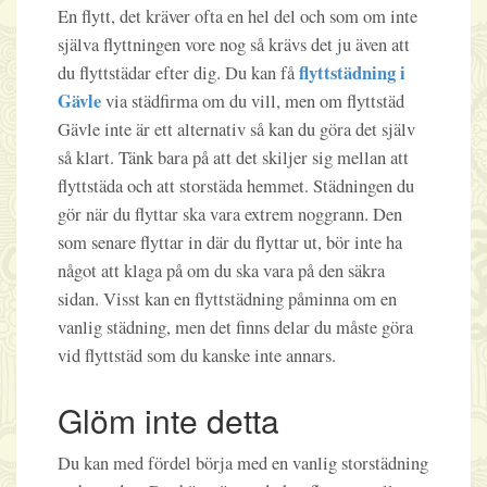
En flytt, det kräver ofta en hel del och som om inte
själva flyttningen vore nog så krävs det ju även att
flyttstädning i
du flyttstädar efter dig. Du kan få
Gävle
via städfirma om du vill, men om flyttstäd
Gävle inte är ett alternativ så kan du göra det själv
så klart. Tänk bara på att det skiljer sig mellan att
flyttstäda och att storstäda hemmet. Städningen du
gör när du flyttar ska vara extrem noggrann. Den
som senare flyttar in där du flyttar ut, bör inte ha
något att klaga på om du ska vara på den säkra
sidan. Visst kan en flyttstädning påminna om en
vanlig städning, men det finns delar du måste göra
vid flyttstäd som du kanske inte annars.
Glöm inte detta
Du kan med fördel börja med en vanlig storstädning